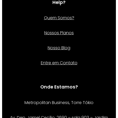
Help?
Quem Somos?
Nossos Planos
Nosso Blog
Entre em Contato
Onde Estamos?
Metropolitan Business, Torre Tókio
Av. Dep. Jamel Cecílio, 2690 – sala 903 – Jardim