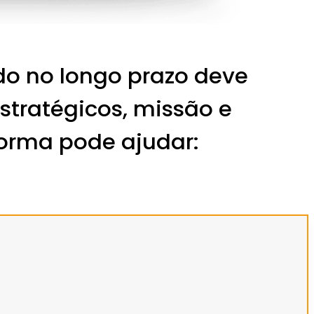
o no longo prazo deve
stratégicos, missão e
orma pode ajudar: