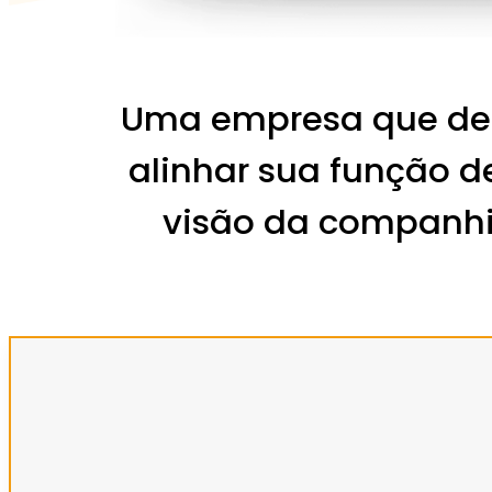
Uma empresa que des
alinhar sua função d
visão da companhi