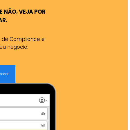
E NÃO, VEJA POR
AR.
a de Compliance e
eu negócio.
hecer!