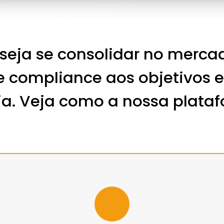
eja se consolidar no mercad
e compliance aos objetivos e
a. Veja como a nossa plataf