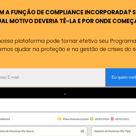
M A FUNÇÃO DE COMPLIANCE INCORPORADA? S
AL MOTIVO DEVERIA TÊ-LA E POR ONDE COMEÇ
ssa plataforma pode tornar efetivo seu Program
os ajudar na proteção e na gestão de crises do s
Eu quero con