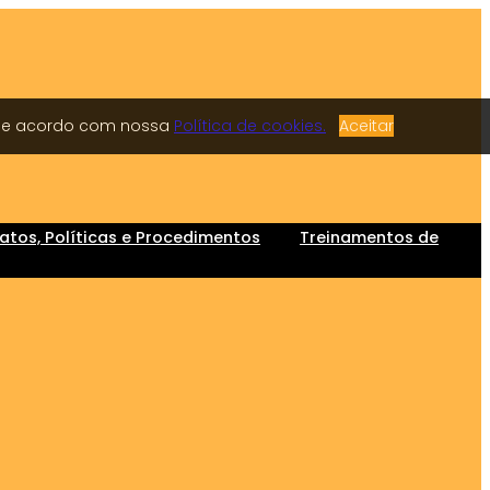
á de acordo com nossa
Política de cookies.
Aceitar
tos, Políticas e Procedimentos
Treinamentos de