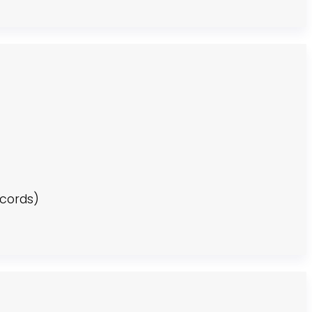
cords)