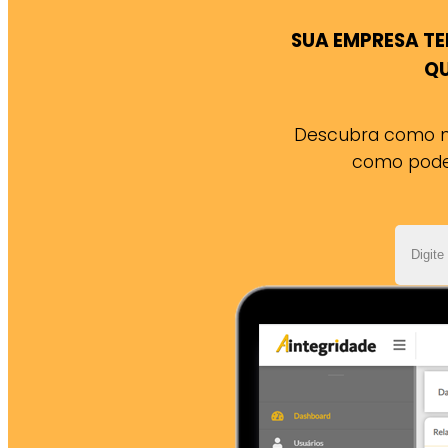
SUA EMPRESA TE
QU
Descubra como no
como podem